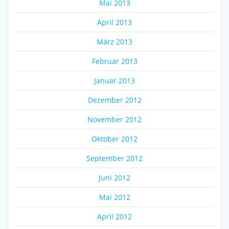
Mai 2013
April 2013
März 2013
Februar 2013
Januar 2013
Dezember 2012
November 2012
Oktober 2012
September 2012
Juni 2012
Mai 2012
April 2012