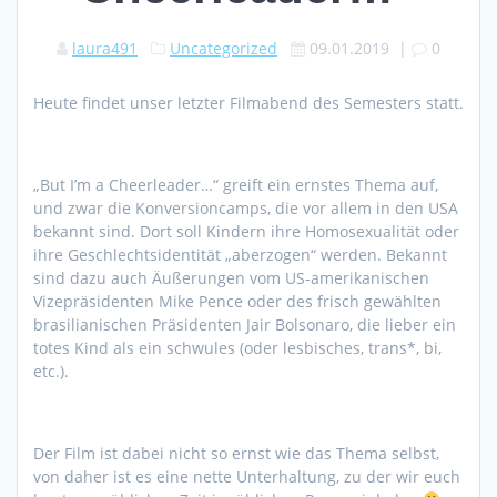
laura491
Uncategorized
09.01.2019
|
0
Heute findet unser letzter Filmabend des Semesters statt.
„But I’m a Cheerleader…“ greift ein ernstes Thema auf,
und zwar die Konversioncamps, die vor allem in den USA
bekannt sind. Dort soll Kindern ihre Homosexualität oder
ihre Geschlechtsidentität „aberzogen“ werden. Bekannt
sind dazu auch Äußerungen vom US-amerikanischen
Vizepräsidenten Mike Pence oder des frisch gewählten
brasilianischen Präsidenten Jair Bolsonaro, die lieber ein
totes Kind als ein schwules (oder lesbisches, trans*, bi,
etc.).
Der Film ist dabei nicht so ernst wie das Thema selbst,
von daher ist es eine nette Unterhaltung, zu der wir euch