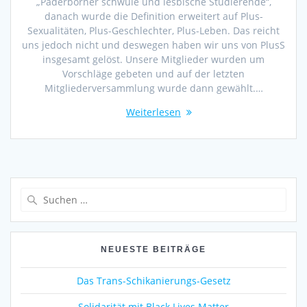
„Paderborner schwule und lesbische Studierende“,
danach wurde die Definition erweitert auf Plus-
Sexualitäten, Plus-Geschlechter, Plus-Leben. Das reicht
uns jedoch nicht und deswegen haben wir uns von PlusS
insgesamt gelöst. Unsere Mitglieder wurden um
Vorschläge gebeten und auf der letzten
Mitgliederversammlung wurde dann gewählt.…
Weiterlesen
Suche
nach:
NEUESTE BEITRÄGE
Das Trans-Schikanierungs-Gesetz
Solidarität mit Black Lives Matter