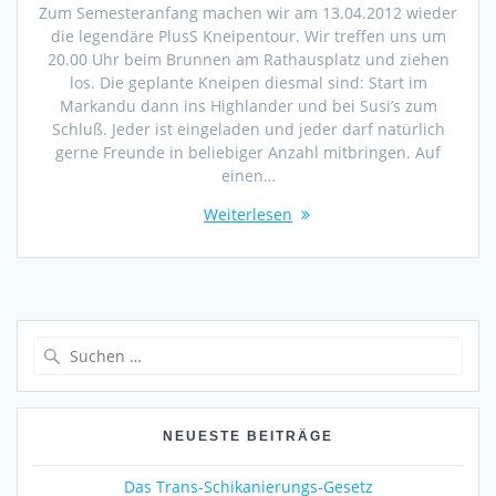
Zum Semesteranfang machen wir am 13.04.2012 wieder
die legendäre PlusS Kneipentour. Wir treffen uns um
20.00 Uhr beim Brunnen am Rathausplatz und ziehen
los. Die geplante Kneipen diesmal sind: Start im
Markandu dann ins Highlander und bei Susi’s zum
Schluß. Jeder ist eingeladen und jeder darf natürlich
gerne Freunde in beliebiger Anzahl mitbringen. Auf
einen…
Weiterlesen
Suche
nach:
NEUESTE BEITRÄGE
Das Trans-Schikanierungs-Gesetz