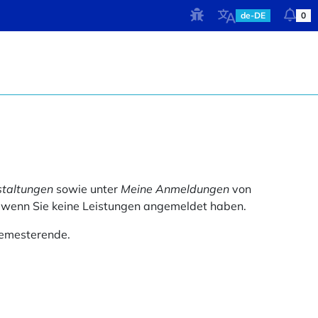
de-DE
0
taltungen
sowie unter
Meine Anmeldungen
von
, wenn Sie keine Leistungen angemeldet haben.
Semesterende.