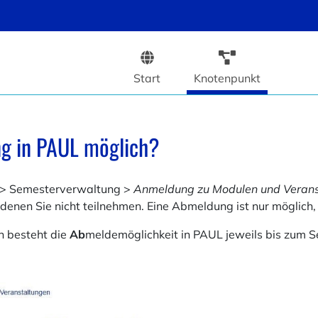
Start
Knotenpunkt
ng in PAUL möglich?
m > Semesterverwaltung >
Anmeldung zu Modulen und Verans
enen Sie nicht teilnehmen. Eine Abmeldung ist nur möglich
en besteht die
Ab
meldemöglichkeit in PAUL jeweils bis zum 