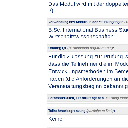
Das Modul wird mit der doppelten
2)
Verwendung des Moduls in den Studiengängen
(T
B.Sc. International Business Stud
Wirtschaftswissenschaften
Umfang QT
(participation requirements)
:
​Für die Zulassung zur Prüfung i
dass die Teilnehmer die im Modu
Entwicklungsmethoden im Semes
haben (die Anforderungen an d
Veranstaltungsbeginn bekannt 
Lernmaterialien, Literaturangaben
(learning mater
Teilnehmerbegrenzung
(participant limit)
:
Keine