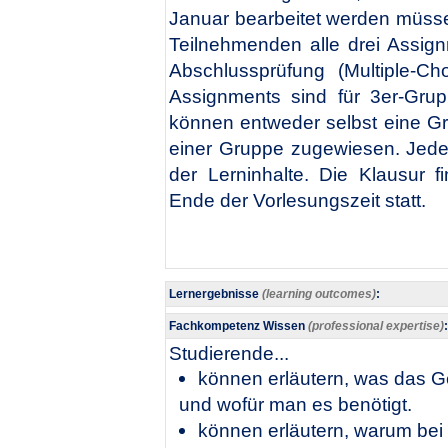
Januar bearbeitet werden müssen
Teilnehmenden alle drei Assign
Abschlussprüfung (Multiple-Ch
Assignments sind für 3er-Gru
können entweder selbst eine G
einer Gruppe zugewiesen. Jede
der Lerninhalte. Die Klausur f
Ende der Vorlesungszeit statt.​
Lernergebnisse
(learning outcomes)
:
Fachkompetenz Wissen
(professional expertise)
:
Studierende...
können erläutern, was das G
und wofür man es benötigt.
können erläutern, warum bei 