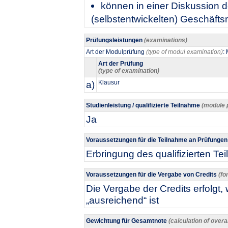
können in einer Diskussion d
(selbstentwickelten) Geschäfts
Prüfungsleistungen
(examinations)
Art der Modulprüfung
(type of modul examination)
:
Art der Prüfung
(type of examination)
a)
Klausur
Studienleistung / qualifizierte Teilnahme
(module 
Ja
Voraussetzungen für die Teilnahme an Prüfunge
Erbringung des qualifizierten 
Voraussetzungen für die Vergabe von Credits
(fo
Die Vergabe der Credits erfolgt
„ausreichend“ ist
Gewichtung für Gesamtnote
(calculation of overa