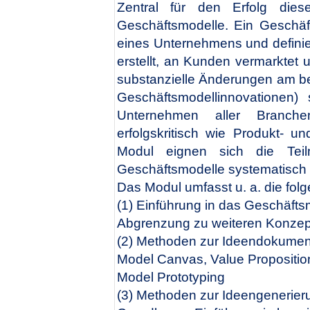
Zentral für den Erfolg dies
Geschäftsmodelle. Ein Geschäf
eines Unternehmens und definie
erstellt, an Kunden vermarktet u
substanzielle Änderungen am b
Geschäftsmodellinnovationen) s
Unternehmen aller Branch
erfolgskritisch wie Produkt- u
Modul eignen sich die Te
Geschäftsmodelle systematisch 
Das Modul umfasst u. a. die fol
(1) Einführung in das Geschäfts
Abgrenzung zu weiteren Konzepte
(2) Methoden zur Ideendokument
Model Canvas, Value Propositi
Model Prototyping
(3) Methoden zur Ideengenerier