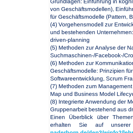
Grundlagen: Einführung in kogni
von Geschäftsmodellen), Einfüh
für Geschäftsmodelle (Pattern, B
(4) Vorgehensmodell zur Entwic
und bestehenden Unternehmen: 
driven-planning
(5) Methoden zur Analyse der Na
Suchmaschinen-/Facebook-/Cro
(6) Methoden zur Kommunikation
Geschäftsmodelle: Prinzipien für
Softwareentwicklung, Scrum Fr
(7) Methoden zum Management vo
Map und Business Model Lifec
(8) Integrierte Anwendung der 
Gruppenarbeit bestehend aus d
Einen Überblick über Themen
erhalten Sie auf unserer L
paderborn.de/dep3/winfo2/leh