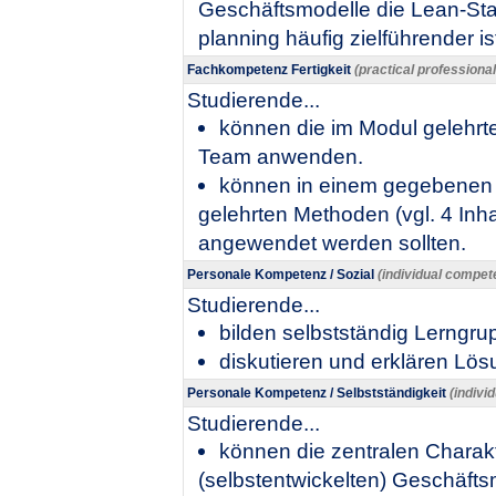
Geschäftsmodelle die Lean-Sta
planning häufig zielführender i
Fachkompetenz Fertigkeit
(practical professiona
Studierende...
können die im Modul gelehrte
Team anwenden.
können in einem gegebenen F
gelehrten Methoden (vgl. 4 Inha
angewendet werden sollten.
Personale Kompetenz / Sozial
(individual compete
Studierende...
bilden selbstständig Lerngru
diskutieren und erklären L
Personale Kompetenz / Selbstständigkeit
(indivi
Studierende...
können die zentralen Charakt
(selbstentwickelten) Geschäfts