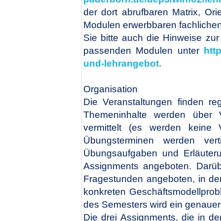
der dort abrufbaren Matrix, Ori
Modulen erwerbbaren fachliche
Sie bitte auch die Hinweise zu
passenden Modulen unter
htt
und-lehrangebot
.
Organisation
Die Veranstaltungen finden reg
Themeninhalte werden über 
vermittelt (es werden keine V
Übungsterminen werden vert
Übungsaufgaben und Erläuter
Assignments angeboten. Darü
Fragestunden angeboten, in de
konkreten Geschäftsmodellprob
des Semesters wird ein genauer Z
Die drei Assignments, die in d