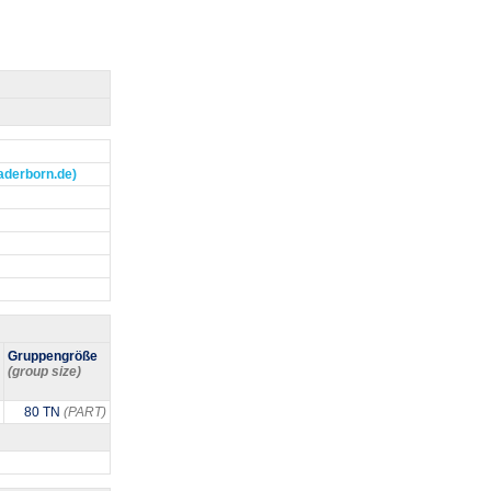
paderborn.de)
Gruppengröße
(group size)
80 TN
(PART)