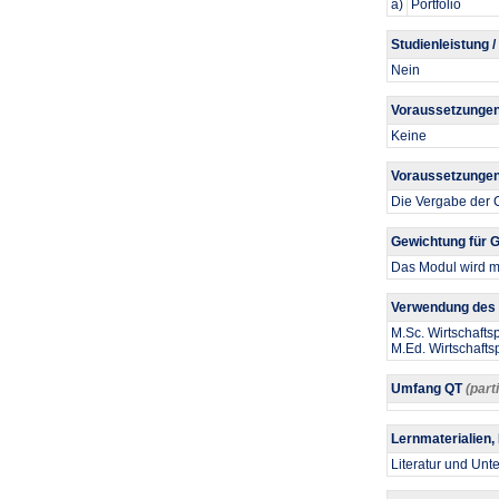
a)
Portfolio
Studienleistung /
Nein
Voraussetzungen
Keine
Voraussetzungen 
Die Vergabe der C
Gewichtung für
Das Modul wird mi
Verwendung des 
M.Sc. Wirtschaft
M.Ed. Wirtschaft
Umfang QT
(part
Lernmaterialien,
Literatur und Un