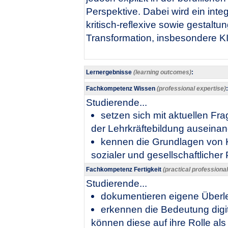
Perspektive. Dabei wird ein integ
kritisch-reflexive sowie gestaltun
Transformation, insbesondere KI 
Lernergebnisse
(learning outcomes)
:
Fachkompetenz Wissen
(professional expertise)
:
Studierende...
setzen sich mit aktuellen Fr
der Lehrkräftebildung auseinan
kennen die Grundlagen von Kü
sozialer und gesellschaftlicher 
Fachkompetenz Fertigkeit
(practical professiona
Studierende...
dokumentieren eigene Überl
erkennen die Bedeutung digi
können diese auf ihre Rolle al