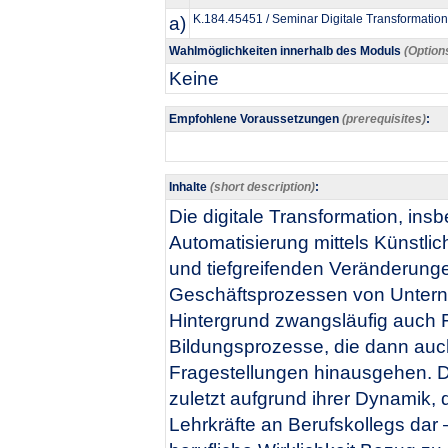
a)
K.184.45451 / Seminar Digitale Transformation
Wahlmöglichkeiten innerhalb des Moduls
(Option
Keine
Empfohlene Voraussetzungen
(prerequisites)
:
Inhalte
(short description)
:
Die digitale Transformation, i
Automatisierung mittels Künstliche
und tiefgreifenden Veränderunge
Geschäftsprozessen von Untern
Hintergrund zwangsläufig auch F
Bildungsprozesse, die dann auc
Fragestellungen hinausgehen. D
zuletzt aufgrund ihrer Dynamik,
Lehrkräfte an Berufskollegs dar 