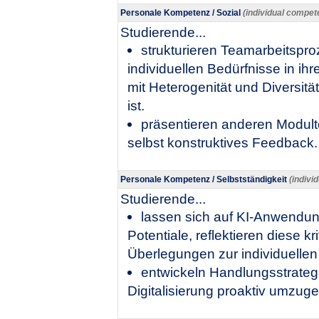
Personale Kompetenz / Sozial
(individual compete
Studierende...
​strukturieren Teamarbeitspr
individuellen Bedürfnisse in 
mit Heterogenität und Diversit
ist.
präsentieren anderen Modul
selbst konstruktives Feedback. ​
Personale Kompetenz / Selbstständigkeit
(indivi
Studierende...
lassen sich auf KI-Anwendun
Potentiale, reflektieren diese kr
Überlegungen zur individuellen 
​entwickeln Handlungsstrate
Digitalisierung proaktiv umzug