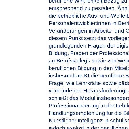
berufliche Wirklichkeit Bezug z
entsprechend zu gestalten. Ähn
die betriebliche Aus- und Weite
Personalentwickler:innen in Bet
Veränderungen in Arbeits- und 
diesem Punkt setzt das vorliege
grundlegenden Fragen der digita
Bildung, Fragen der Professiona
an Berufskollegs sowie von wei
beruflichen Bildung in den Mitt
insbesondere KI die berufliche B
Frage, wie Lehrkräfte sowie päd
verbundenen Herausforderungen
schließt das Modul insbesonder
Professionalisierung in der Lehr
Handlungsempfehlung für die B
Künstlicher Intelligenz in schul
jedoch explizit in der berufliche