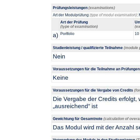
Prüfungsleistungen
(examinations)
Art der Modulprüfung
(type of modul examination)
:
Art der Prüfung
Um
(type of examination)
(ex
a)
Portfolio
10
Studienleistung / qualifizierte Teilnahme
(module 
Nein
Voraussetzungen für die Teilnahme an Prüfunge
Keine
Voraussetzungen für die Vergabe von Credits
(fo
Die Vergabe der Credits erfolgt
„ausreichend“ ist
Gewichtung für Gesamtnote
(calculation of overa
Das Modul wird mit der Anzahl se