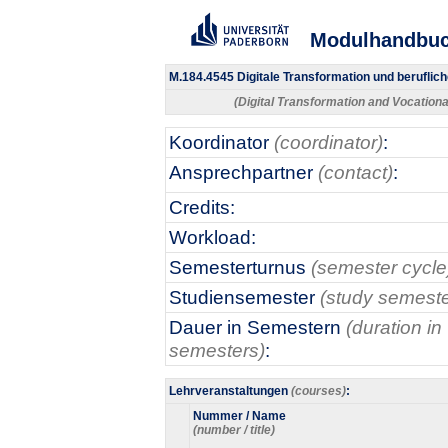
Modulhandbu
M.184.4545 Digitale Transformation und beruflich
(Digital Transformation and Vocationa
Koordinator
(coordinator)
:
Ansprechpartner
(contact)
:
Credits:
Workload:
Semesterturnus
(semester cycle
Studiensemester
(study semeste
Dauer in Semestern
(duration in
semesters)
:
Lehrveranstaltungen
(courses)
:
Nummer / Name
(number / title)