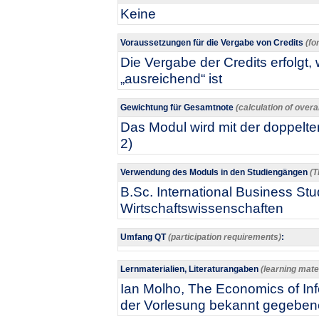
Keine
Voraussetzungen für die Vergabe von Credits
(fo
Die Vergabe der Credits erfolgt
„ausreichend“ ist
Gewichtung für Gesamtnote
(calculation of overa
Das Modul wird mit der doppelten
2)
Verwendung des Moduls in den Studiengängen
(T
B.Sc. International Business Stud
Wirtschaftswissenschaften
Umfang QT
(participation requirements)
:
Lernmaterialien, Literaturangaben
(learning mater
Ian Molho, The Economics of Inf
der Vorlesung bekannt gegebene