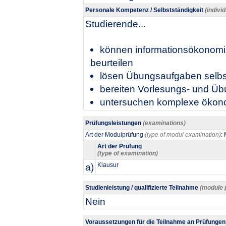
Personale Kompetenz / Selbstständigkeit
(indivi
Studierende...
können informationsökonomisc
beurteilen
lösen Übungsaufgaben selbs
bereiten Vorlesungs- und Üb
untersuchen komplexe ökono
Prüfungsleistungen
(examinations)
Art der Modulprüfung
(type of modul examination)
:
Art der Prüfung
(type of examination)
a)
Klausur
Studienleistung / qualifizierte Teilnahme
(module 
Nein
Voraussetzungen für die Teilnahme an Prüfunge